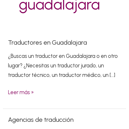
guadalajara
Traductores en Guadalajara
Traductores
en
¿Buscas un traductor en Guadalajara o en otro
Guadalajara
lugar? ¿Necesitas un traductor jurado, un
traductor técnico, un traductor médico, un […]
Leer más »
Agencias de traducción
Agencias