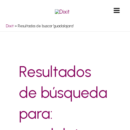
Ir
Mai
al
Men
contenido
Dixit
>
Resultados de buscar 'guadalajara'
Resultados
de búsqueda
para: