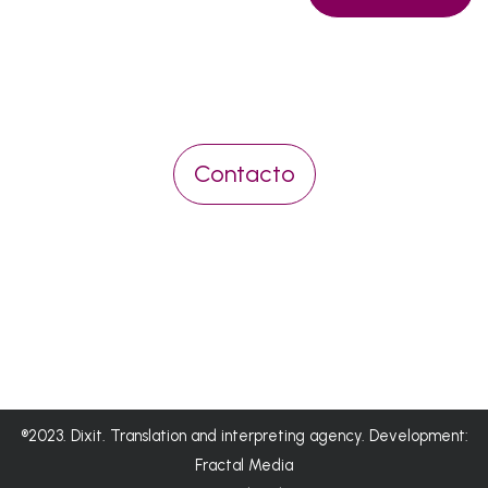
compromiso
Contacto
®2023. Dixit. Translation and interpreting agency. Development:
Fractal Media