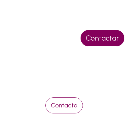
Contactar
Pídenos presupuesto sin
compromiso
Contacto