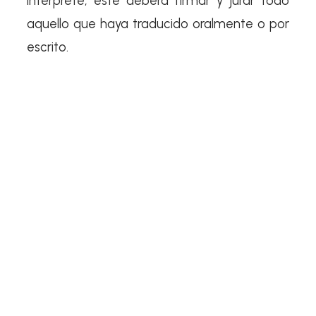
intérprete, este deberá firmar y jurar todo
aquello que haya traducido oralmente o por
escrito.