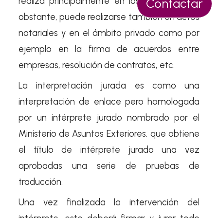
realiza principalmente en los Juzgados. No
Contactar
obstante, puede realizarse también en actos
notariales y en el ámbito privado como por
ejemplo en la firma de acuerdos entre
empresas, resolución de contratos, etc.
La interpretación jurada es como una
interpretación de enlace pero homologada
por un intérprete jurado nombrado por el
Ministerio de Asuntos Exteriores, que obtiene
el título de intérprete jurado una vez
aprobadas una serie de pruebas de
traducción.
Una vez finalizada la intervención del