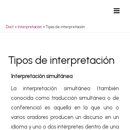
Ir
Mai
al
Men
contenido
Dixit
>
Interpretación
>
Tipos de interpretación
Tipos de interpretación
Interpretación simultánea
La interpretación simultánea (también
conocida como traducción simultánea o de
conferencia) es aquella en la que uno o
varios oradores producen un discurso en un
idioma y uno o dos intérpretes dentro de una