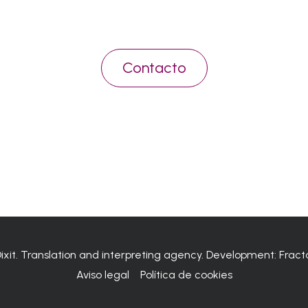
Contacto
Dixit. Translation and interpreting agency. Development:
Fract
Aviso legal
Política de cookies