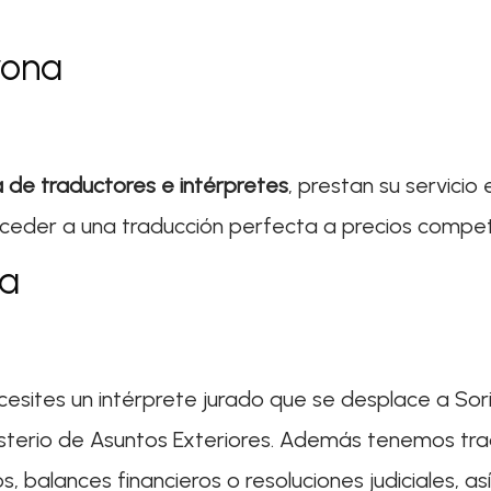
rona
a de traductores e intérpretes
, prestan su servicio
acceder a una traducción perfecta a precios competi
na
cesites un intérprete jurado que se desplace a Sori
isterio de Asuntos Exteriores. Además tenemos tra
dos, balances financieros o resoluciones judiciales,