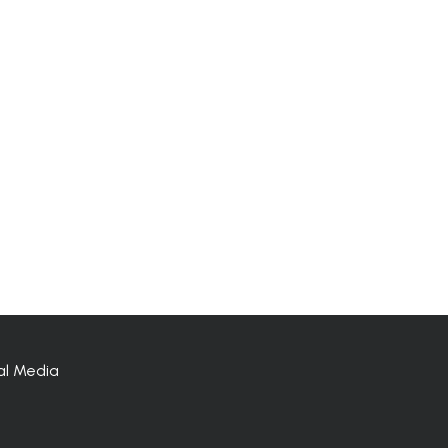
al Media