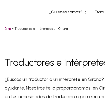
Ir
¿Quiénes somos?
Tradu
al
contenido
Dixit
>
Traductores e Intérpretes en Girona
Traductores e Intérprete
¿Buscas un traductor o un intérprete en Girona?
ayudarte. Nosotros te lo proporcionamos, en Gi
en tus necesidades de traducción o para reunio