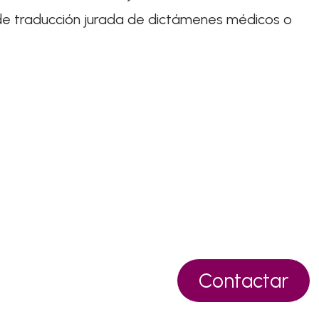
o de traducción jurada de dictámenes médicos o
Contactar