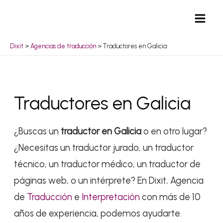
Ir
Mai
al
Men
contenido
Dixit
>
Agencias de traducción
>
Traductores en Galicia
Traductores en Galicia
¿Buscas un
traductor en Galicia
o en otro lugar?
¿Necesitas un traductor jurado, un traductor
técnico, un traductor médico, un traductor de
páginas web, o un intérprete? En Dixit, Agencia
de
Traducción
e
Interpretación
con más de 10
años de experiencia, podemos ayudarte.