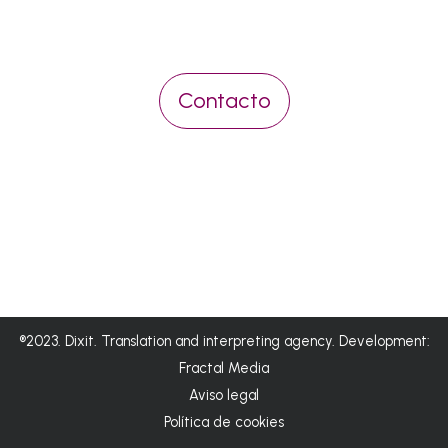
Contacto
®2023. Dixit. Translation and interpreting agency. Development:
Fractal Media
Aviso legal
Política de cookies