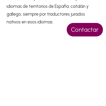
idiomas de territorios de España: catalán y
gallego, siempre por traductores jurados
nativos en esos idiomas.
Contactar
Pídenos presupuesto sin
compromiso