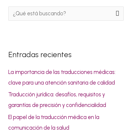
B
u
s
c
Entradas recientes
a
r
La importancia de las traducciones médicas:
p
clave para una atención sanitaria de calidad
o
Traducción jurídica: desafíos, requisitos y
r
garantías de precisión y confidencialidad
:
El papel de la traducción médica en la
comunicación de la salud