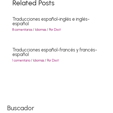
Related Posts
Traducciones español-inglés e inglés-
español
8 comentarios
/
Idiomas
/ Por
Dixit
Traducciones español-francés y francés-
español
1 comentario
/
Idiomas
/ Por
Dixit
Buscador