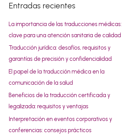
Entradas recientes
a
r
La importancia de las traducciones médicas:
p
clave para una atención sanitaria de calidad
o
Traducción jurídica: desafíos, requisitos y
r
garantías de precisión y confidencialidad
:
El papel de la traducción médica en la
comunicación de la salud
Beneficios de la traducción certificada y
legalizada: requisitos y ventajas
Interpretación en eventos corporativos y
conferencias: consejos prácticos