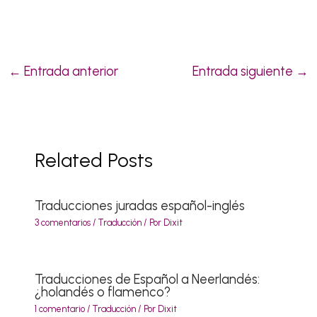
←
Entrada anterior
Entrada siguiente
→
Related Posts
Traducciones juradas español-inglés
3 comentarios
/
Traducción
/ Por
Dixit
Traducciones de Español a Neerlandés:
¿holandés o flamenco?
1 comentario
/
Traducción
/ Por
Dixit