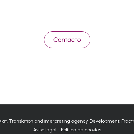
compromiso
Contacto
Dixit. Translation and interpreting agency. Development:
Fract
Aviso legal
Política de cookies