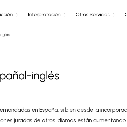
cción
Interpretación
Otros Servicios
inglés
pañol-inglés
emandadas en España, si bien desde la incorporac
cciones juradas de otros idiomas están aumentando.