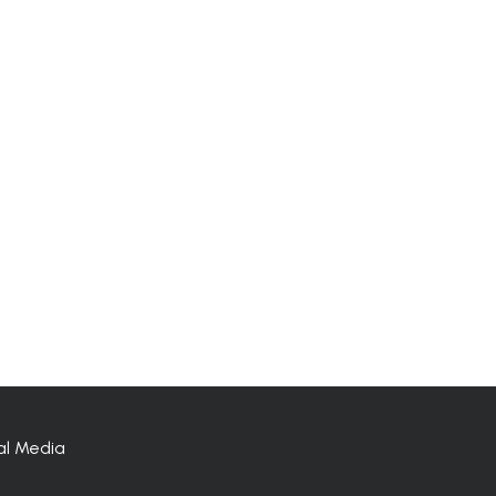
al Media