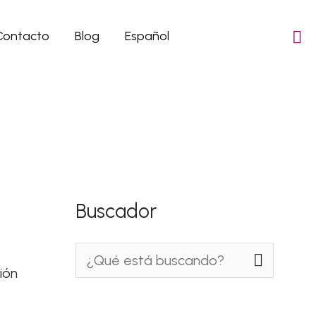
Contacto
Blog
Español
Buscador
B
ión
u