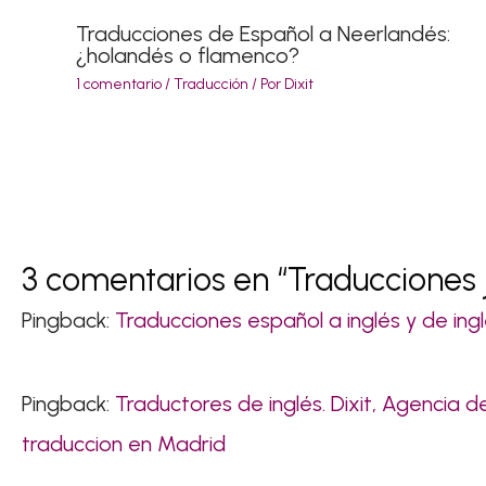
Traducciones de Español a Neerlandés:
¿holandés o flamenco?
1 comentario
/
Traducción
/ Por
Dixit
3 comentarios en “Traducciones 
Pingback:
Traducciones español a inglés y de ing
Pingback:
Traductores de inglés. Dixit, Agencia d
traduccion en Madrid