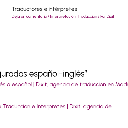
Traductores e intérpretes
Deja un comentario
/
Interpretación
,
Traducción
/ Por
Dixit
juradas español-inglés”
lés a español | Dixit, agencia de traduccion en Mad
e Traducción e Interpretes | Dixit, agencia de