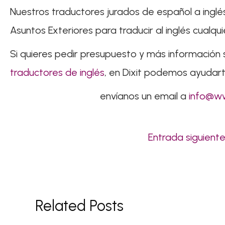
Nuestros traductores jurados de español a inglé
Asuntos Exteriores para traducir al inglés
cualqu
Si quieres pedir presupuesto y más información
traductores de inglés
, en Dixit podemos ayudart
envíanos un email a
info@ww
Entrada siguient
Related Posts