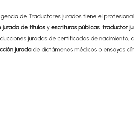
 Agencia de Traductores jurados tiene el profesion
 jurada de títulos
y
escrituras públicas
,
traductor j
aducciones juradas de certificados de nacimiento, c
cción jurada
de dictámenes médicos o ensayos clín