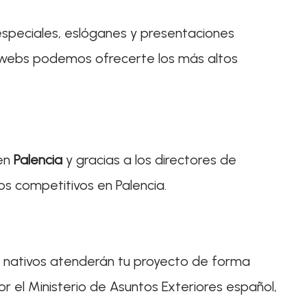
especiales, eslóganes y presentaciones
as webs podemos ofrecerte los más altos
 en
Palencia
y gracias a los directores de
os competitivos en Palencia.
es nativos atenderán tu proyecto de forma
 el Ministerio de Asuntos Exteriores español,