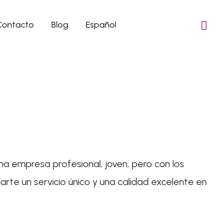
Contacto
Blog
Español
na empresa profesional, joven, pero con los
rte un servicio único y una calidad excelente en