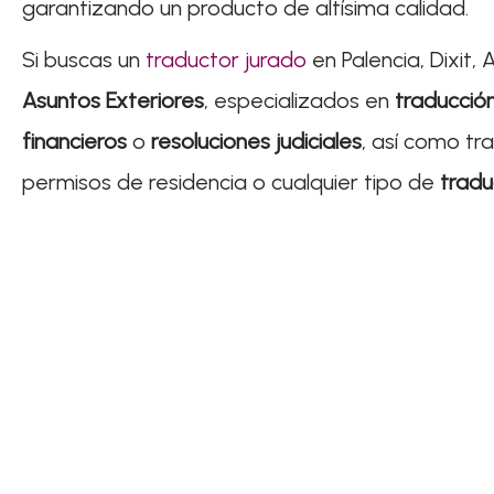
garantizando un producto de altísima calidad.
Si buscas un
traductor jurado
en Palencia, Dixit,
Asuntos Exteriores
, especializados en
traducción
financieros
o
resoluciones judiciales
, así como tr
permisos de residencia o cualquier tipo de
tradu