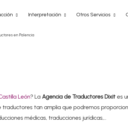
cción
Interpretación
Otros Servicios
uctores en Palencia
Castilla León
? La
Agencia de Traductores Dixit
es u
e traductores tan amplia que podremos proporciona
ducciones médicas, traducciones jurídicas,…