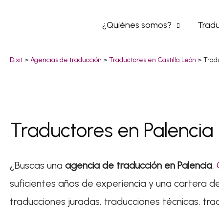
Ir
¿Quiénes somos?
Tradu
al
contenido
Dixit
>
Agencias de traducción
>
Traductores en Castilla León
>
Trad
Traductores en Palencia
¿Buscas una
agencia de traducción en Palencia
,
suficientes años de experiencia y una cartera d
traducciones juradas, traducciones técnicas, tra