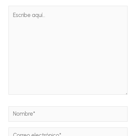
Escribe
aquí...
Nombre*
Correo