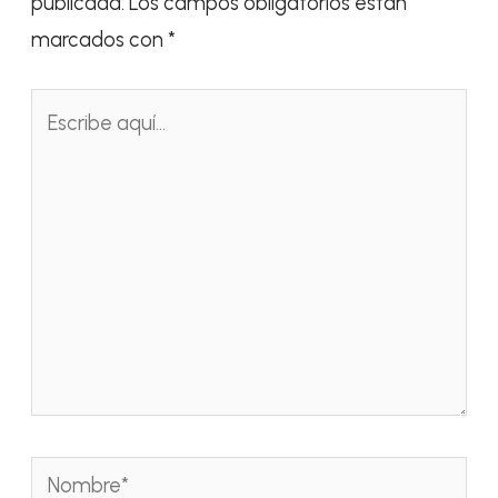
publicada.
Los campos obligatorios están
marcados con
*
Escribe
aquí...
Nombre*