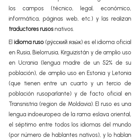
los campos (técnico, legal, económico,
informática, páginas web, etc.) y las realizan
traductores rusos
nativos.
El
idioma ruso
(ру́сский язы́к) es el idioma oficial
en Rusia, Bielorrusia, Kirguizistán y de amplio uso
en Ucrania (lengua madre de un 52% de su
población), de amplio uso en Estonia y Letonia
(que tienen entre un cuarto y un tercio de
población rusoparlante) y de facto oficial en
Transnistria (region de Moldavia). El ruso es una
lengua indoeuropea de la rama eslava oriental,
el séptimo entre todos los idiomas del mundo
(por número de hablantes nativos), y lo hablan