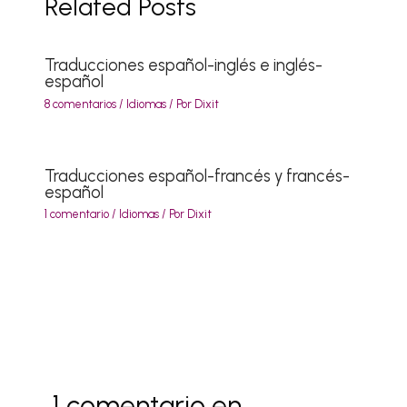
Related Posts
Traducciones español-inglés e inglés-
español
8 comentarios
/
Idiomas
/ Por
Dixit
Traducciones español-francés y francés-
español
1 comentario
/
Idiomas
/ Por
Dixit
1 comentario en