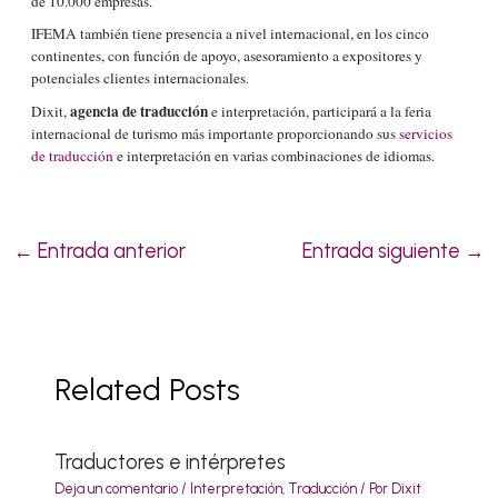
de 10.000 empresas.
IFEMA también tiene presencia a nivel internacional, en los cinco
continentes, con función de apoyo, asesoramiento a expositores y
potenciales clientes internacionales
.
agencia de traducción
Dixit,
e interpretación, participará a la feria
internacional de turismo más importante proporcionando sus
servicios
de traducción
e interpretación en varias combinaciones de idiomas.
←
Entrada anterior
Entrada siguiente
→
Related Posts
Traductores e intérpretes
Deja un comentario
/
Interpretación
,
Traducción
/ Por
Dixit