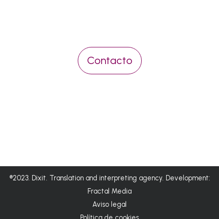
Contacto
®2023. Dixit. Translation and interpreting agency. Development:
Fractal Media
Aviso legal
Política de cookies