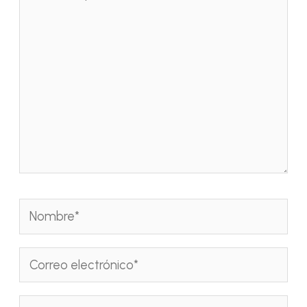
aquí...
Nombre*
Correo
electrónico*
Web