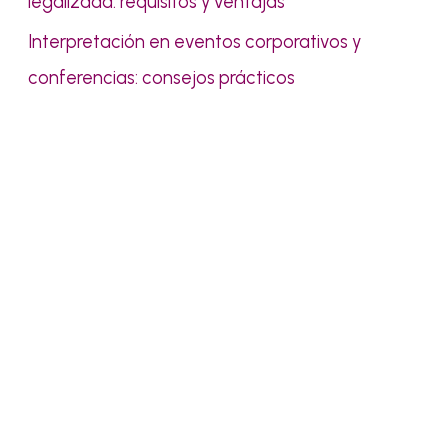
legalizada: requisitos y ventajas
Interpretación en eventos corporativos y
conferencias: consejos prácticos
Pídenos presupuesto sin
compromiso