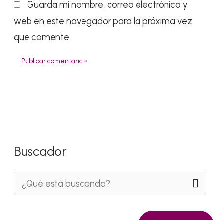
Guarda mi nombre, correo electrónico y
web en este navegador para la próxima vez
que comente.
Buscador
B
u