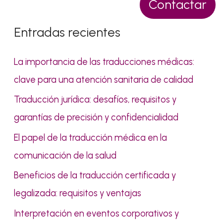
s
Contactar
c
Entradas recientes
a
r
La importancia de las traducciones médicas:
p
clave para una atención sanitaria de calidad
o
Traducción jurídica: desafíos, requisitos y
r
garantías de precisión y confidencialidad
:
El papel de la traducción médica en la
comunicación de la salud
Beneficios de la traducción certificada y
legalizada: requisitos y ventajas
Interpretación en eventos corporativos y