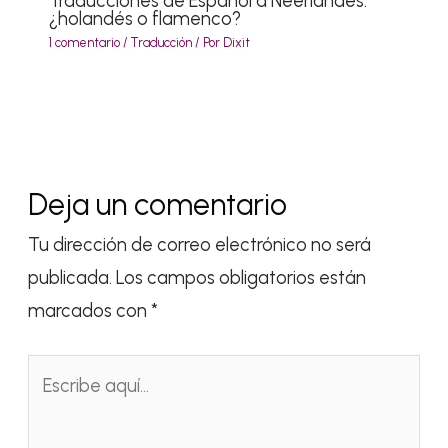
Traducciones de Español a Neerlandés:
¿holandés o flamenco?
1 comentario
/
Traducción
/ Por
Dixit
Deja un comentario
Tu dirección de correo electrónico no será
publicada.
Los campos obligatorios están
marcados con
*
Escribe
aquí...