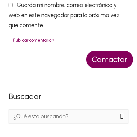
Guarda mi nombre, correo electrónico y
web en este navegador para la próxima vez
que comente.
Contactar
Buscador
B
u