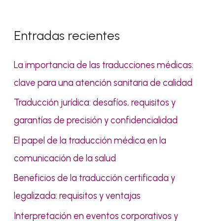
s
c
Entradas recientes
a
r
La importancia de las traducciones médicas:
p
clave para una atención sanitaria de calidad
o
Traducción jurídica: desafíos, requisitos y
r
garantías de precisión y confidencialidad
:
El papel de la traducción médica en la
comunicación de la salud
Beneficios de la traducción certificada y
legalizada: requisitos y ventajas
Interpretación en eventos corporativos y