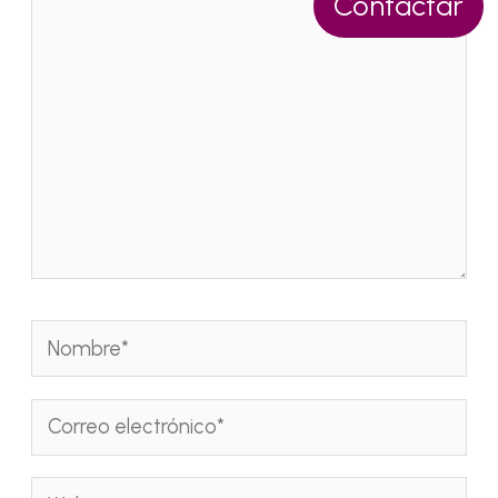
Contactar
aquí...
Nombre*
Correo
electrónico*
Web