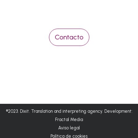
Contacto
®2023. Dixit. Translation and interpreting agency. Development:
Fractal Media
Aviso legal
Política de cookies