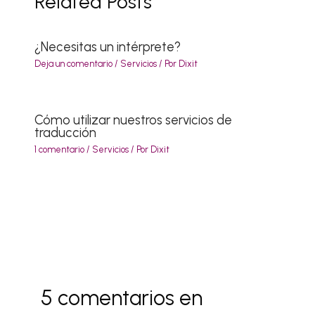
Related Posts
¿Necesitas un intérprete?
Deja un comentario
/
Servicios
/ Por
Dixit
Cómo utilizar nuestros servicios de
traducción
1 comentario
/
Servicios
/ Por
Dixit
5 comentarios en