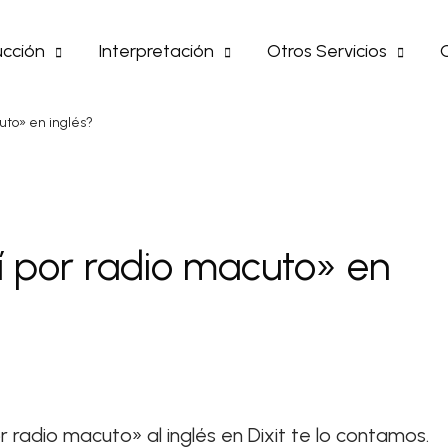
cción
Interpretación
Otros Servicios
uto» en inglés?
 por radio macuto» en
 radio macuto» al inglés en Dixit te lo contamos.