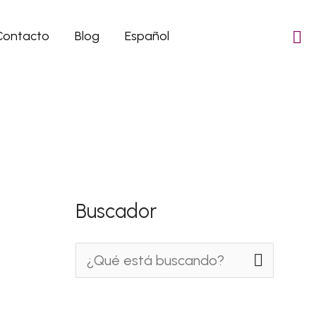
Contacto
Blog
Español
Buscador
B
u