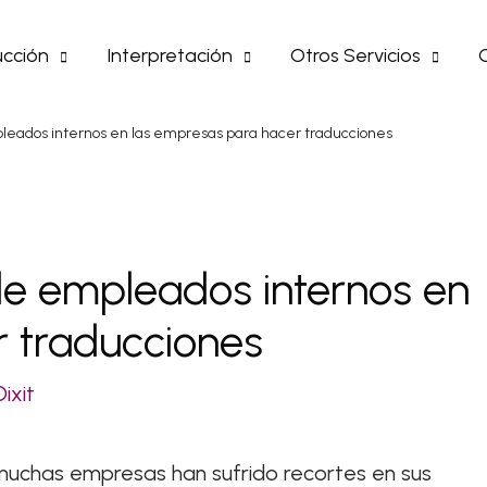
cción
Interpretación
Otros Servicios
leados internos en las empresas para hacer traducciones
de empleados internos en
r traducciones
Dixit
 muchas empresas han sufrido recortes en sus