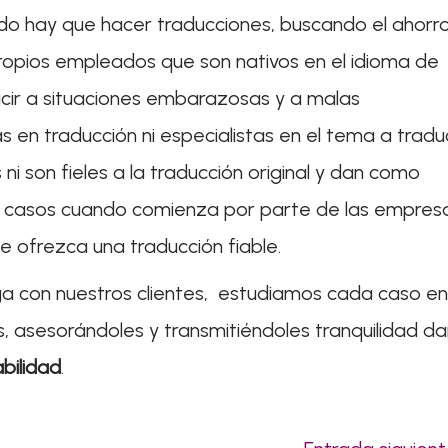
do hay que hacer traducciones, buscando el ahorr
 propios empleados que son nativos en el idioma de
cir a situaciones embarazosas y a malas
 en traducción ni especialistas en el tema a traduc
 ni son fieles a la traducción original y dan como
os casos cuando comienza por parte de las empres
 ofrezca una traducción fiable.
ga con nuestros clientes, estudiamos cada caso en
s, asesorándoles y transmitiéndoles tranquilidad d
abilidad
.