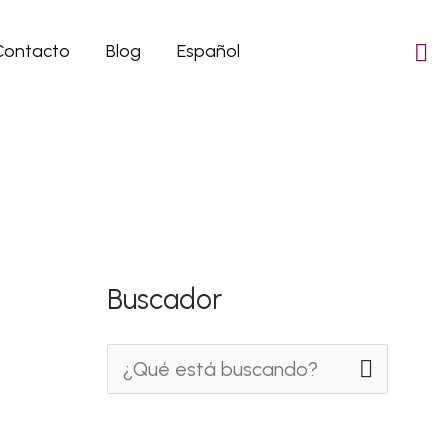
Contacto
Blog
Español
Buscador
B
u