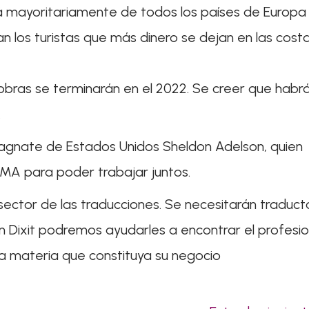
erá mayoritariamente de todos los países de Europa
an los turistas que más dinero se dejan en las cost
 obras se terminarán en el 2022. Se creer que habr
.
 magnate de Estados Unidos Sheldon Adelson, quien
EMA para poder trabajar juntos.
sector de las traducciones. Se necesitarán traduct
n Dixit podremos ayudarles a encontrar el profesio
la materia que constituya su negocio