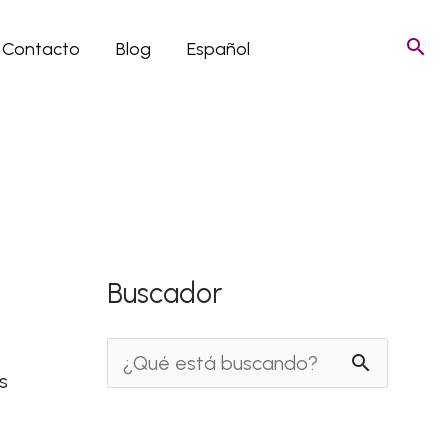
Contacto
Blog
Español
Buscador
B
s
u