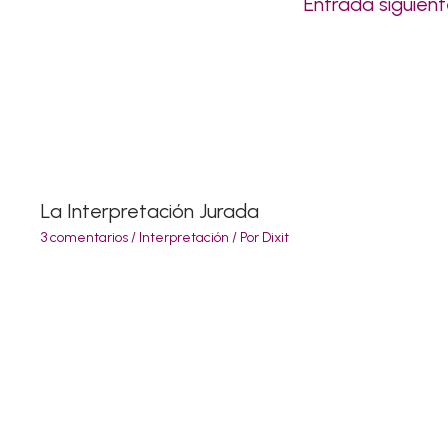
Entrada siguien
La Interpretación Jurada
3 comentarios
/
Interpretación
/ Por
Dixit