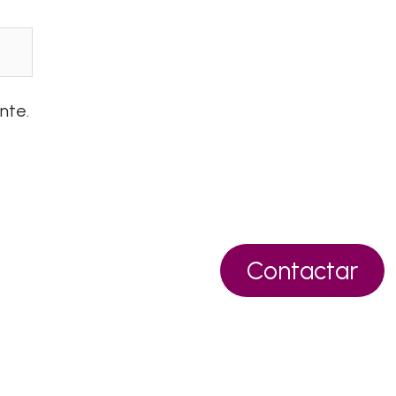
nte.
Contactar