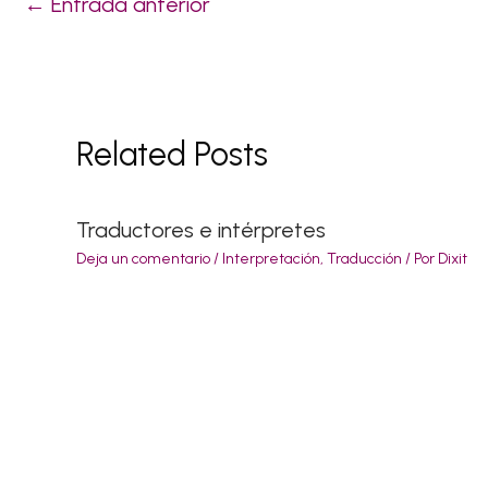
←
Entrada anterior
Related Posts
Traductores e intérpretes
Deja un comentario
/
Interpretación
,
Traducción
/ Por
Dixit