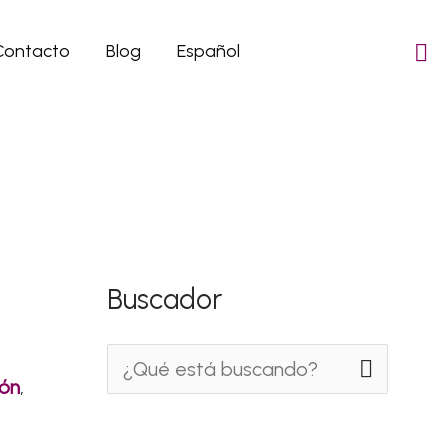
Contacto
Blog
Español
Buscador
B
ón
,
u