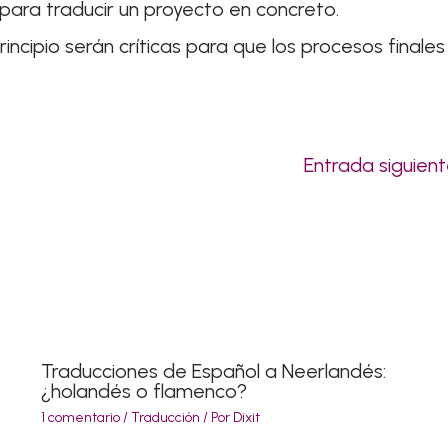
para traducir un proyecto en concreto.
incipio serán críticas para que los procesos finales
Entrada siguien
Traducciones de Español a Neerlandés:
¿holandés o flamenco?
1 comentario
/
Traducción
/ Por
Dixit