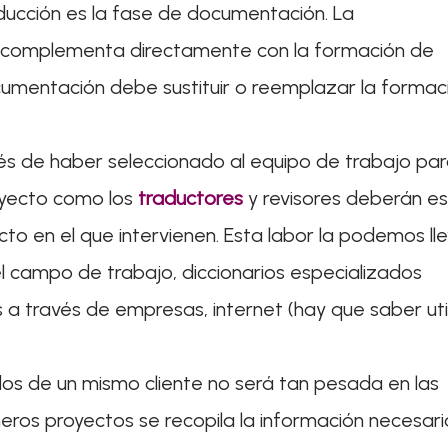
ducción es la fase de documentación. La
 complementa directamente con la formación de
cumentación debe sustituir o reemplazar la formac
s de haber seleccionado al equipo de trabajo par
oyecto como los
traductores
y revisores deberán es
 en el que intervienen. Esta labor la podemos lle
el campo de trabajo, diccionarios especializados
 a través de empresas, internet (hay que saber uti
os de un mismo cliente no será tan pesada en las
meros proyectos se recopila la información necesari