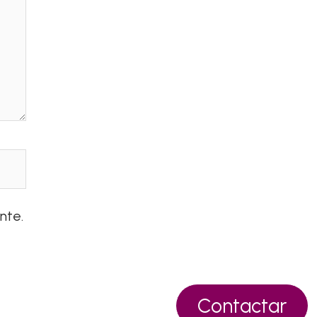
nte.
Contactar