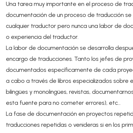
Una tarea muy importante en el proceso de tra
documentación de un proceso de traducción se
cualquier traductor pero nunca una labor de do
o experiencia del traductor.
La labor de documentación se desarrolla despué
encargo de traducciones. Tanto los jefes de pr
documentados específicamente de cada proyecto
a cabo a través de libros especializados sobre 
bilingües y monolingües, revistas, documentarnos
esta fuente para no cometer errores), etc…
La fase de documentación en proyectos repetid
traducciones repetidas o venideras si en los pri