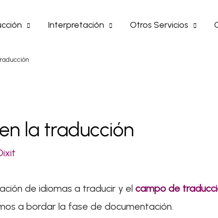
cción
Interpretación
Otros Servicios
traducción
n la traducción
Dixit
ación de idiomas a traducir y el
campo de traducci
amos a bordar la fase de documentación.