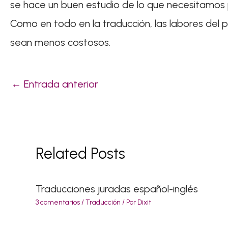
se hace un buen estudio de lo que necesitamos 
Como en todo en la traducción, las labores del pr
sean menos costosos.
←
Entrada anterior
Related Posts
Traducciones juradas español-inglés
3 comentarios
/
Traducción
/ Por
Dixit