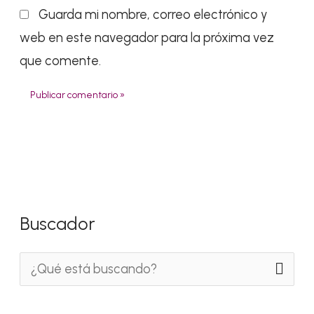
Guarda mi nombre, correo electrónico y
web en este navegador para la próxima vez
que comente.
Buscador
B
u