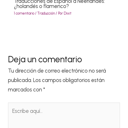
Traducciones de Español a Neerlandés:
¿holandés o flamenco?
1 comentario
/
Traducción
/ Por
Dixit
Deja un comentario
Tu dirección de correo electrónico no será
publicada.
Los campos obligatorios están
marcados con
*
Escribe
aquí...