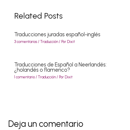
Related Posts
Traducciones juradas español-inglés
3 comentarios
/
Traducción
/ Por
Dixit
Traducciones de Español a Neerlandés:
¿holandés o flamenco?
1 comentario
/
Traducción
/ Por
Dixit
Deja un comentario