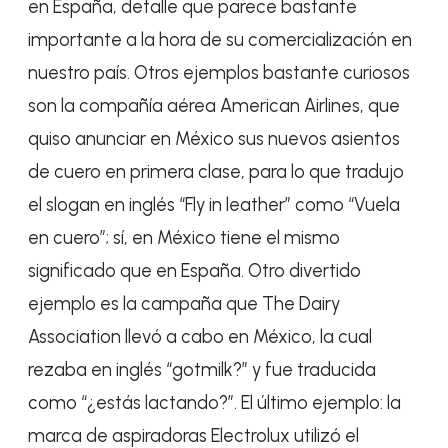
en España, detalle que parece bastante
importante a la hora de su comercialización en
nuestro país. Otros ejemplos bastante curiosos
son la compañía aérea American Airlines, que
quiso anunciar en México sus nuevos asientos
de cuero en primera clase, para lo que tradujo
el slogan en inglés “Fly in leather” como “Vuela
en cuero”; sí, en México tiene el mismo
significado que en España. Otro divertido
ejemplo es la campaña que The Dairy
Association llevó a cabo en México, la cual
rezaba en inglés “gotmilk?” y fue traducida
como “¿estás lactando?”. El último ejemplo: la
marca de aspiradoras Electrolux utilizó el