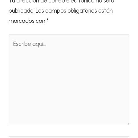
Tu dirección de correo electrónico no será
publicada.
Los campos obligatorios están
marcados con
*
Escribe
aquí...