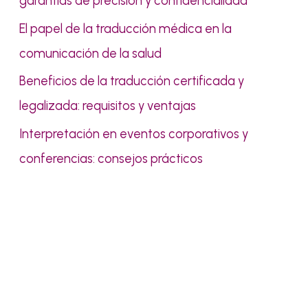
garantías de precisión y confidencialidad
:
El papel de la traducción médica en la
comunicación de la salud
Beneficios de la traducción certificada y
legalizada: requisitos y ventajas
Interpretación en eventos corporativos y
conferencias: consejos prácticos