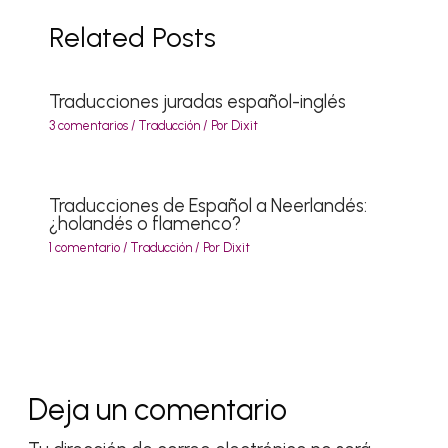
Related Posts
Traducciones juradas español-inglés
3 comentarios
/
Traducción
/ Por
Dixit
Traducciones de Español a Neerlandés:
¿holandés o flamenco?
1 comentario
/
Traducción
/ Por
Dixit
Deja un comentario