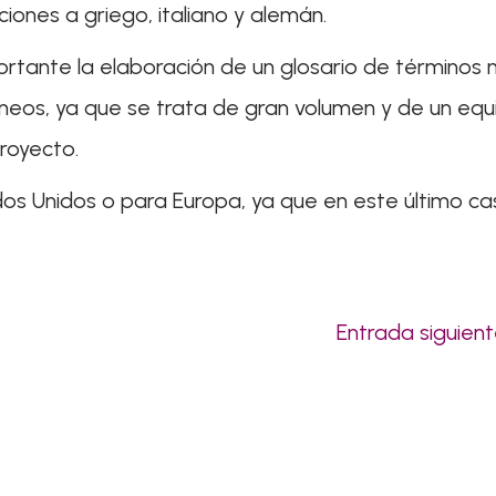
iones a griego, italiano y alemán.
portante la elaboración de un glosario de términos
eos, ya que se trata de gran volumen y de un equ
royecto.
dos Unidos o para Europa, ya que en este último ca
Entrada siguien