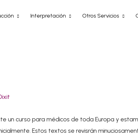
cción
Interpretación
Otros Servicios
Dixit
te un curso para médicos de toda Europa y esta
inicialmente. Estos textos se revisrán minuciosamen