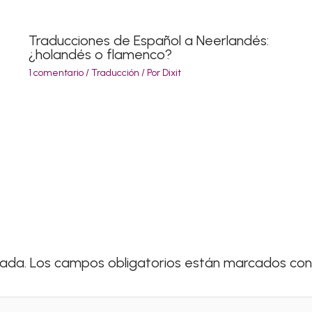
Traducciones de Español a Neerlandés:
¿holandés o flamenco?
1 comentario
/
Traducción
/ Por
Dixit
cada.
Los campos obligatorios están marcados co