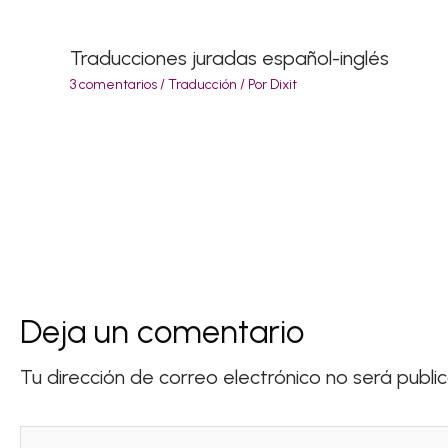
Traducciones juradas español-inglés
3 comentarios
/
Traducción
/ Por
Dixit
Deja un comentario
Tu dirección de correo electrónico no será publi
Escribe