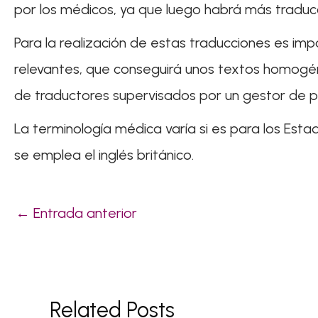
por los médicos, ya que luego habrá más traducc
Para la realización de estas traducciones es im
relevantes, que conseguirá unos textos homogén
de traductores supervisados por un gestor de p
La terminología médica varía si es para los Esta
se emplea el inglés británico.
←
Entrada anterior
Related Posts