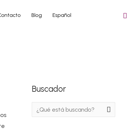
Contacto
Blog
Español
Buscador
B
mos
u
te