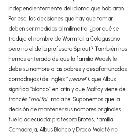
independientemente del idioma que hablaran.
Por eso, las decisiones que hay que tomar
deben ser medidas al milímetro: ¿por qué se
tradujo el nombre de Wormtail a Colagusano
pero no el de la profesora Sprout? También nos
hemos enterado de que la familia Weasly le
debe su nombre a las pobres y desafortunadas
comadrejas (del inglés “
weasel
”), que Albus
significa “blanco” en latín y que Malfoy viene del
francés “
mal foi
”, mala fe. Suponemos que la
decisión de mantener sus nombres originales
fue la adecuada: profesora Brotes, familia
Comadreja, Albus Blanco y Draco Malafé no