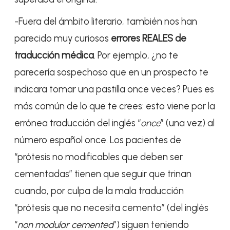
-Fuera del ámbito literario, también nos han
parecido muy curiosos
errores REALES de
traducción médica
. Por ejemplo, ¿no te
parecería sospechoso que en un prospecto te
indicara tomar una pastilla once veces? Pues es
más común de lo que te crees: esto viene por la
errónea traducción del inglés “
once
” (una vez) al
número español once. Los pacientes de
“prótesis no modificables que deben ser
cementadas” tienen que seguir que trinan
cuando, por culpa de la mala traducción
“prótesis que no necesita cemento” (del inglés
“
non modular cemented
”) siguen teniendo