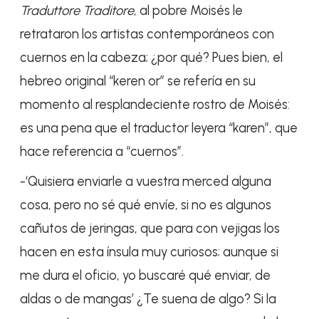
Traduttore Traditore
, al pobre Moisés le
retrataron los artistas contemporáneos con
cuernos en la cabeza; ¿por qué? Pues bien, el
hebreo original “keren or” se refería en su
momento al resplandeciente rostro de Moisés:
es una pena que el traductor leyera “karen”, que
hace referencia a “cuernos”.
-‘Quisiera enviarle a vuestra merced alguna
cosa, pero no sé qué envíe, si no es algunos
cañutos de jeringas, que para con vejigas los
hacen en esta ínsula muy curiosos; aunque si
me dura el oficio, yo buscaré qué enviar, de
aldas o de mangas’ ¿Te suena de algo? Si la