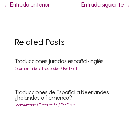
←
Entrada anterior
Entrada siguiente
→
Related Posts
Traducciones juradas español-inglés
3 comentarios
/
Traducción
/ Por
Dixit
Traducciones de Español a Neerlandés:
¿holandés o flamenco?
1 comentario
/
Traducción
/ Por
Dixit