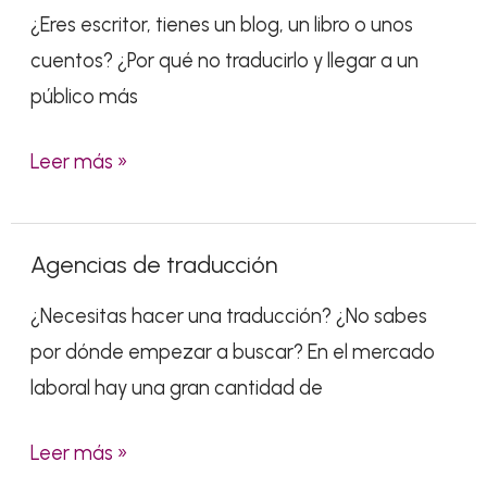
traducción
¿Eres escritor, tienes un blog, un libro o unos
literaria
cuentos? ¿Por qué no traducirlo y llegar a un
público más
Leer más »
Agencias de traducción
Agencias
de
¿Necesitas hacer una traducción? ¿No sabes
traducción
por dónde empezar a buscar? En el mercado
laboral hay una gran cantidad de
Leer más »